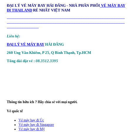
ĐẠI LÝ VÉ MÁY BAY HẢI ĐĂNG - NHÀ PHÂN PHỐI
VÉ MÁY BAY
ĐI THAILAND
RẺ NHẤT VIỆT NAM
----------------------------------------------------------------------------------------------------
----------------------------------------------------------------------------------------------------
---------------------------
Liên hệ:
ĐẠI LÝ VÉ MÁY BAY
HẢI ĐĂNG
260 Ung Văn Khiêm, P 25, Q Bình Thạnh, Tp.HCM
Tổng đài đặt vé :
08.3512.3395
Thông tin hữu ích ? Hãy chia sẻ với mọi người.
Vé quốc tế
Vé máy bay đi Úc
Vé máy bay đi Singapore
Vé máy bay đi Mỹ