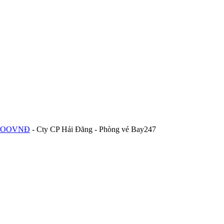
58.OOOVNĐ
- Cty CP Hải Đăng - Phòng vé Bay247