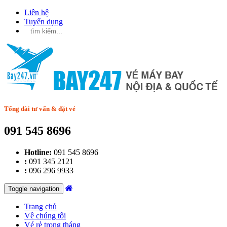
Liên hệ
Tuyển dụng
Tổng đài tư vấn & đặt vé
091 545 8696
Hotline:
091 545 8696
:
091 345 2121
:
096 296 9933
Toggle navigation
Trang chủ
Về chúng tôi
Vé rẻ trong tháng