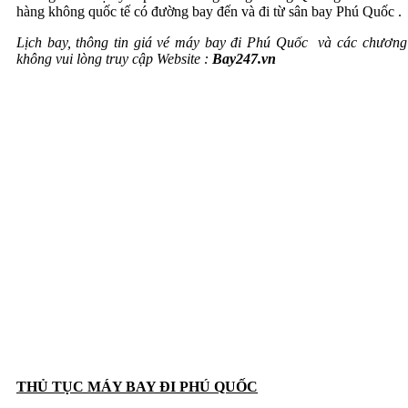
hàng không quốc tế có đường bay đến và đi từ sân bay Phú Quốc .
Lịch bay, thông tin
giá vé máy bay đi Phú Quốc
và các chương 
không vui lòng truy cập Website :
Bay247.vn
THỦ TỤC MÁY BAY ĐI PHÚ QUỐC