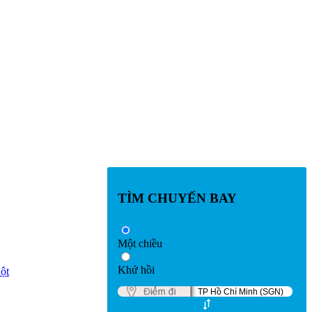
TÌM CHUYẾN BAY
Một chiều
Khứ hồi
ột