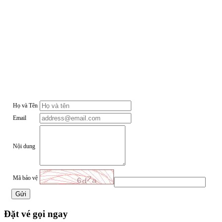
Họ và Tên
Email
Nội dung
Mã bảo vệ
Gửi
Đặt vé gọi ngay