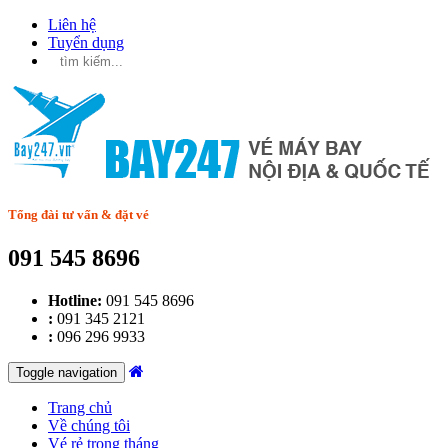
Liên hệ
Tuyển dụng
Tổng đài tư vấn & đặt vé
091 545 8696
Hotline:
091 545 8696
:
091 345 2121
:
096 296 9933
Toggle navigation
Trang chủ
Về chúng tôi
Vé rẻ trong tháng