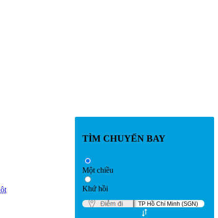
TÌM CHUYẾN BAY
Một chiều
Khứ hồi
ột