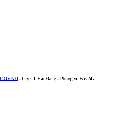
58.OOOVNĐ
- Cty CP Hải Đăng - Phòng vé Bay247