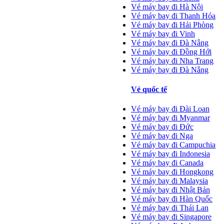
Vé máy bay đi Hà Nội
Vé máy bay đi Thanh Hóa
Vé máy bay đi Hải Phòng
Vé máy bay đi Vinh
Vé máy bay đi Đà Nẵng
Vé máy bay đi Đồng Hới
Vé máy bay đi Nha Trang
Vé máy bay đi Đà Nẵng
Vé quốc tế
Vé máy bay đi Đài Loan
Vé máy bay đi Myanmar
Vé máy bay đi Đức
Vé máy bay đi Nga
Vé máy bay đi Campuchia
Vé máy bay đi Indonesia
Vé máy bay đi Canada
Vé máy bay đi Hongkong
Vé máy bay đi Malaysia
Vé máy bay đi Nhật Bản
Vé máy bay đi Hàn Quốc
Vé máy bay đi Thái Lan
Vé máy bay đi Singapore