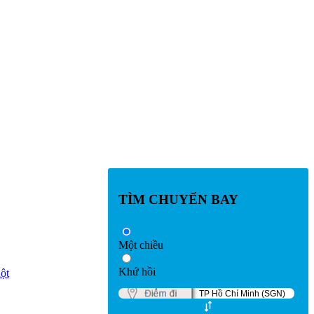
TÌM CHUYẾN BAY
Một chiều
Khứ hồi
ột