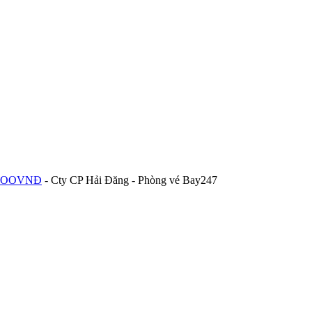
58.OOOVNĐ
- Cty CP Hải Đăng - Phòng vé Bay247