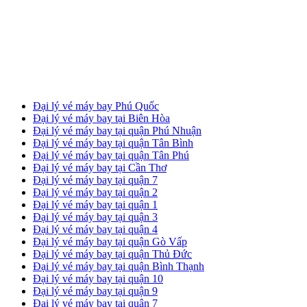
Đại lý vé máy bay Phú Quốc
Đại lý vé máy bay tại Biên Hòa
Đại lý vé máy bay tại quận Phú Nhuận
Đại lý vé máy bay tại quận Tân Bình
Đại lý vé máy bay tại quận Tân Phú
Đại lý vé máy bay tại Cần Thơ
Đại lý vé máy bay tại quận 7
Đại lý vé máy bay tại quận 2
Đại lý vé máy bay tại quận 1
Đại lý vé máy bay tại quận 3
Đại lý vé máy bay tại quận 4
Đại lý vé máy bay tại quận Gò Vấp
Đại lý vé máy bay tại quận Thủ Đức
Đại lý vé máy bay tại quận Bình Thạnh
Đại lý vé máy bay tại quận 10
Đại lý vé máy bay tại quận 9
Đại lý vé máy bay tại quận 7