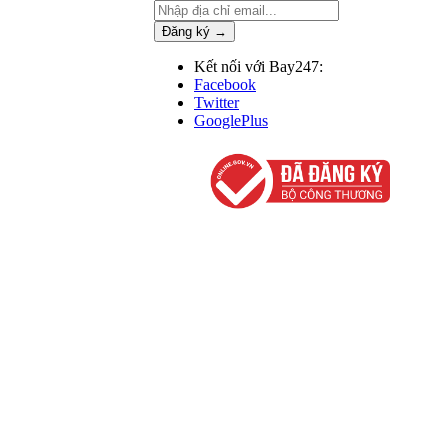
Đăng ký →
Kết nối với Bay247:
Facebook
Twitter
GooglePlus