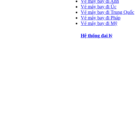
Vé máy bay đi Anh
Vé máy bay đi Úc
Vé máy bay đi Trung Quốc
Vé máy bay đi Pháp
Vé máy bay đi Mỹ
Hệ thống đại lý