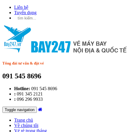
Liên hệ
Tuyển dụng
Tổng đài tư vấn & đặt vé
091 545 8696
Hotline:
091 545 8696
:
091 345 2121
:
096 296 9933
Toggle navigation
Trang chủ
Về chúng tôi
Vé rẻ trong tháng